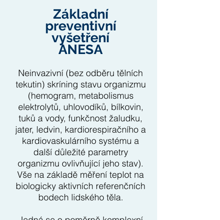
Základní
preventivní
vyšetření
ANESA
Neinvazivní (bez odběru tělních
tekutin) skríning stavu organizmu
(hemogram, metabolismus
elektrolytů, uhlovodíků, bílkovin,
tuků a vody, funkčnost žaludku,
jater, ledvin, kardiorespiračního a
kardiovaskulárního systému a
další důležité parametry
organizmu ovlivňující jeho stav).
Vše na základě měření teplot na
biologicky aktivních referenčních
bodech lidského těla.
Jedná se o poměrně komplexní