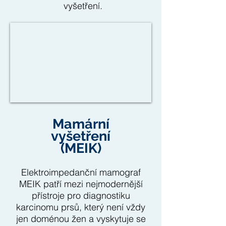
vyšetření.
Mamární
vyšetření
(MEIK)
Elektroimpedanční mamograf
MEIK patří mezi nejmodernější
přístroje pro diagnostiku
karcinomu prsů, který není vždy
jen doménou žen a vyskytuje se