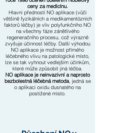
ceny za medicínu.
Hlavní předností NO aplikace (vůči
většině fyzikálních a medikamentózních
faktorů léčby) je vliv polyfunkčního NO
na všechny fáze zánětlivého
regeneračního procesu, což výrazně
zvyšuje účinnost léčby. Další výhodou
NO aplikace je možnost přímého
léčebného vlivu na patologické místo,
lze se tak vyhnout vedlejším účinkům,
které může způsobit jiná léčba.
NO aplikace je neinvazivní a naprosto
bezbolestná léčebná metoda
, jedná se
o aplikaci oxidu dusnatého na
postižené místo.