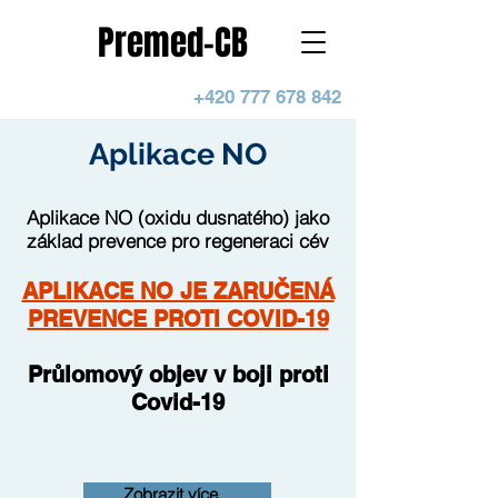
Premed-CB
+420 777 678 842
Aplikace NO
Aplikace NO (oxidu dusnatého) jako
základ prevence pro regeneraci cév
APLIKACE NO JE ZARUČENÁ
PREVENCE PROTI COVID-19
Průlomový objev v boji proti
Covid-19
Zobrazit více...