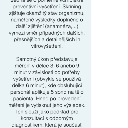
preventivní vyšetření. Skríning
zjišťuje okamžitý stav organizmu,
naměřené výsledky doplněné o
další zjištění (anamnéza,...)
vymezí směr případných dalších,
přesnějších a detailnějších in
vitrovyšetření.
Samotný úkon představuje
měření v délce 3, 6 anebo 9
minut v závislosti od potřeby
vyšetření (obvykle se používá
délka 6 minut), kde obsluhující
personál aplikuje 5 sond na tělo
pacienta. Hned po provedení
měření je vytisknut jeho výsledek.
Ten slouží jako podklad pro
konzultaci s odborným
diagnostikem, která je součástí