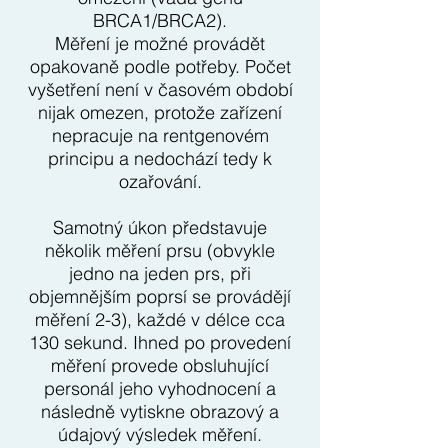
BRCA1/BRCA2).
Měření je možné provádět
opakovaně podle potřeby. Počet
vyšetření není v časovém období
nijak omezen, protože zařízení
nepracuje na rentgenovém
principu a nedochází tedy k
ozařování.
Samotný úkon představuje
několik měření prsu (obvykle
jedno na jeden prs, při
objemnějším poprsí se provádějí
měření 2-3), každé v délce cca
130 sekund. Ihned po provedení
měření provede obsluhující
personál jeho vyhodnocení a
následně vytiskne obrazový a
údajový výsledek měření.